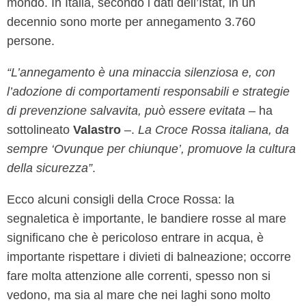
mondo. In Italia, secondo i dati dell’Istat, in un
decennio sono morte per annegamento 3.760
persone.
“L’annegamento è una minaccia silenziosa e, con
l’adozione di comportamenti responsabili e strategie
di prevenzione salvavita, può essere evitata
– ha
sottolineato
Valastro
–.
La Croce Rossa italiana, da
sempre ‘Ovunque per chiunque’, promuove la cultura
della sicurezza”
.
Ecco alcuni consigli della Croce Rossa: la
segnaletica è importante, le bandiere rosse al mare
significano che è pericoloso entrare in acqua, è
importante rispettare i divieti di balneazione; occorre
fare molta attenzione alle correnti, spesso non si
vedono, ma sia al mare che nei laghi sono molto