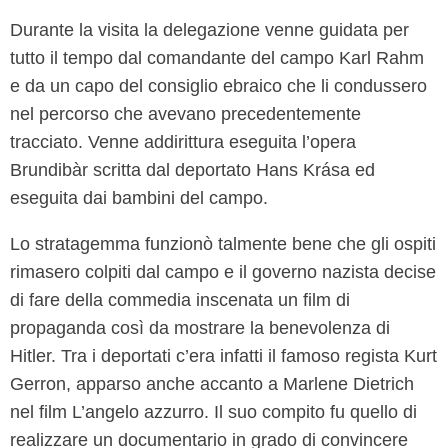
Durante la visita la delegazione venne guidata per
tutto il tempo dal comandante del campo Karl Rahm
e da un capo del consiglio ebraico che li condussero
nel percorso che avevano precedentemente
tracciato. Venne addirittura eseguita l’opera
Brundibàr scritta dal deportato Hans Krása ed
eseguita dai bambini del campo.
Lo stratagemma funzionò talmente bene che gli ospiti
rimasero colpiti dal campo e il governo nazista decise
di fare della commedia inscenata un film di
propaganda così da mostrare la benevolenza di
Hitler. Tra i deportati c’era infatti il famoso regista Kurt
Gerron, apparso anche accanto a Marlene Dietrich
nel film L’angelo azzurro. Il suo compito fu quello di
realizzare un documentario in grado di convincere