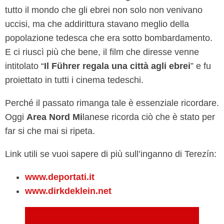
tutto il mondo che gli ebrei non solo non venivano
uccisi, ma che addirittura stavano meglio della
popolazione tedesca che era sotto bombardamento.
E ci riuscì più che bene, il film che diresse venne
intitolato “
Il Führer regala una città agli ebrei
” e fu
proiettato in tutti i cinema tedeschi.
Perché il passato rimanga tale è essenziale ricordare.
Oggi
Area Nord Mi
lanese ricorda ciò che è stato per
far si che mai si ripeta.
Link utili se vuoi sapere di più sull’inganno di Terezín:
www.deportati.it
www.dirkdeklein.net