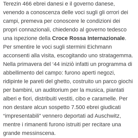
Terezin 466 ebrei danesi e il governo danese,
venendo a conoscenza delle voci sugli gli orrori dei
campi, premeva per conoscere le condizioni dei
propri connazionali, chiedendo al governo tedesco
una ispezione della
Croce Rossa Internazionale
.
Per smentire le voci sugli stermini Eichmann
acconsenti alla visita, escogitando uno stratagemma.
Nella primavera del ‘44 iniziò infatti un programma di
abbellimento del campo: furono aperti negozi,
ridipinte le pareti del ghetto, costruito un parco giochi
per bambini, un auditorium per la musica, piantati
alberi e fiori, distribuiti vestiti, cibo e caramelle. Per
non destare alcun sospetto 7.500 ebrei giudicati
“impresentabili” vennero deportati ad Auschwitz,
mentre i rimanenti furono istruiti per recitare una
grande messinscena.